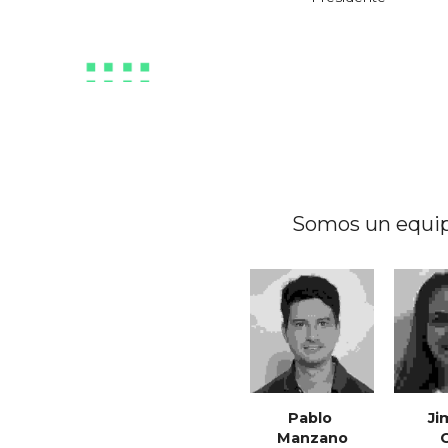
Somos un equip
Pablo 
Ji
Manzano
 