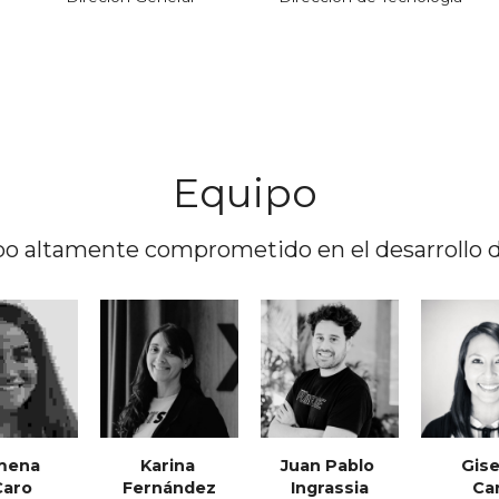
Equipo 
o altamente comprometido en el desarrollo 
mena
Karina 
Juan Pablo 
Gise
Caro
Fernández
Ingrassia
Car