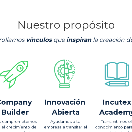
Nuestro propósito
rollamos 
vínculos
 que 
inspiran
 la creación d
Company 
Innovación 
Incutex
Builder
Abierta
Academ
 comprometemos 
Ayudamos a tu 
Transmitimos el 
 el crecimiento de 
empresa a transitar el 
conocimiento para 