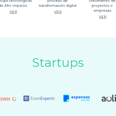
rtups tecnológicas 
proceso de 
crecimiento de 
de Alto Impacto.
transformación digital.
proyectos o 
empresas.
VER
VER
VER
Startups