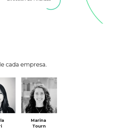
de cada empresa.
la 
Marina 
i
Tourn