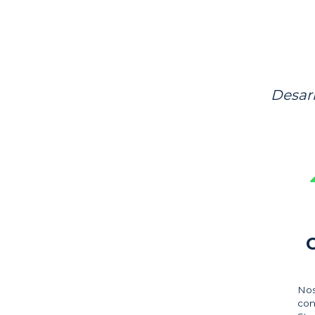
Desar
Nos
con