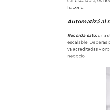
ser escalable, es ne
hacerlo.
Automatizá al 
Recordá esto:
 una s
escalable. Deberás 
ya acreditadas y pr
negocio.