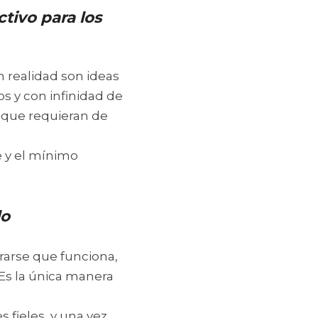
ivo para los 
realidad son ideas 
s y con infinidad de 
 que requieran de 
 y el mínimo 
lo
arse que funciona, 
Es la única manera 
fieles, y una vez 