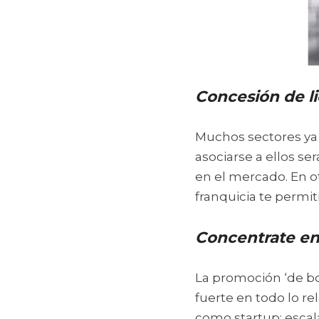
Concesión de li
Muchos sectores ya 
asociarse a ellos se
en el mercado. En o
franquicia te permi
Concentrate en
La promoción ‘de bo
fuerte en todo lo re
como startup; escal