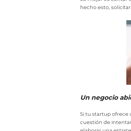
hecho esto, solicitar
Un negocio abi
Si tu startup ofrece
cuestión de intentar
elaborar una estrate