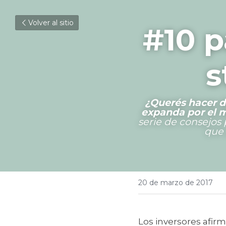
Volver al sitio
#10 p
s
¿Querés hacer de
expanda por el 
serie de consejos 
que 
20 de marzo de 2017
Los inversores afirm