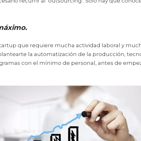
cesario recurrir al ‘outsourcing’. Sólo hay que conoc
máximo. 
tartup que requiere mucha actividad laboral y much
plantearte la automatización de la producción, tecn
ogramas con el mínimo de personal, antes de empeza