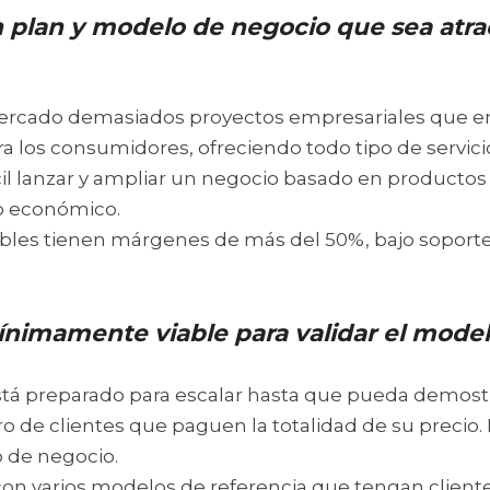
plan y modelo de negocio que sea atract
ercado demasiados proyectos empresariales que en 
 los consumidores, ofreciendo todo tipo de servicio
ícil lanzar y ampliar un negocio basado en productos
o económico.
bles tienen márgenes de más del 50%, bajo soporte
nimamente viable para validar el mode
tá preparado para escalar hasta que pueda demostr
de clientes que paguen la totalidad de su precio. 
o de negocio.
on varios modelos de referencia que tengan clientes 