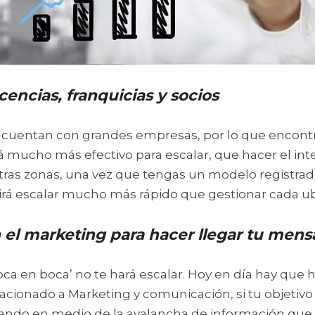
cencias, franquicias y socios
cuentan con grandes empresas, por lo que encontr
rá mucho más efectivo para escalar, que hacer el int
tras zonas, una vez que tengas un modelo registrado
tirá escalar mucho más rápido que gestionar cada ub
 el marketing para hacer llegar tu mens
ca en boca’ no te hará escalar. Hoy en día hay que 
lacionado a Marketing y comunicación, si tu objetivo 
ando en medio de la avalancha de información que r