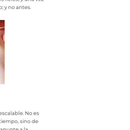
; y no antes.
scalable. No es 
tiempo, sino de 
apunte a la 