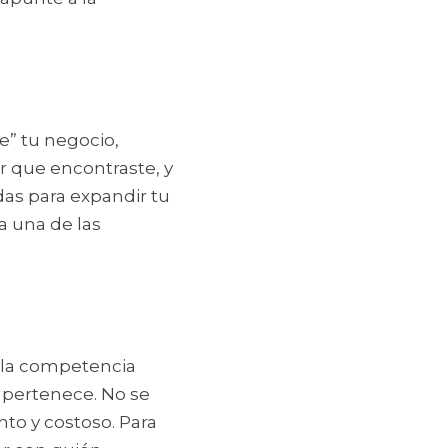
” tu negocio, 
 que encontraste, y 
as para expandir tu 
 una de las 
 la competencia 
 pertenece. No se 
to y costoso. Para 