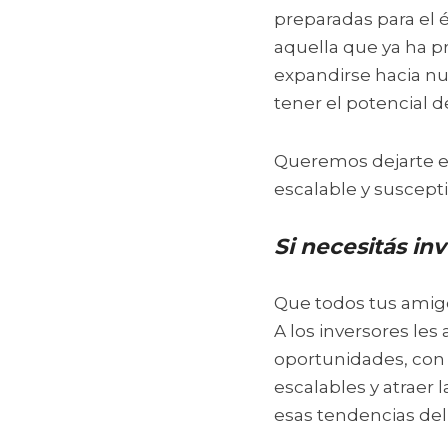
preparadas para el éx
aquella que ya ha p
expandirse hacia nu
tener el potencial d
Queremos dejarte e
escalable y suscepti
Si necesitás in
Que todos tus amigo
A los inversores les
oportunidades, con 
escalables y atraer l
esas tendencias de