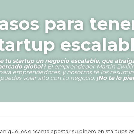
asos para tener
tartup escalab
 tu startup un negocio escalable, que atraiga 
mercado global?
 El emprendedor Martin Zwilli
para emprendedores, y nosotros te los resumimo
puedas volar alto con tu negocio.
 ¡No te lo pie
an que les encanta apostar su dinero en startups esc