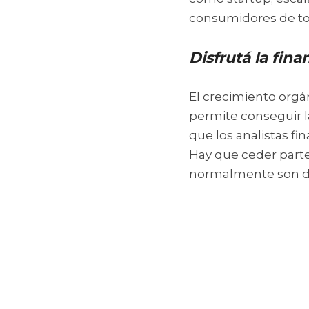
consumidores de to
Disfrutá la fina
El crecimiento orgán
permite conseguir l
que los analistas fi
Hay que ceder parte 
normalmente son d