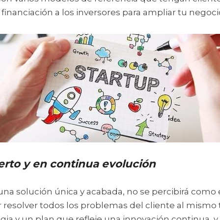
 financiación a los inversores para ampliar tu negocio
erto y en continua evolución
 una solución única y acabada, no se percibirá como e
 resolver todos los problemas del cliente al mismo 
gia y un plan que refleje una innovación continua, y 