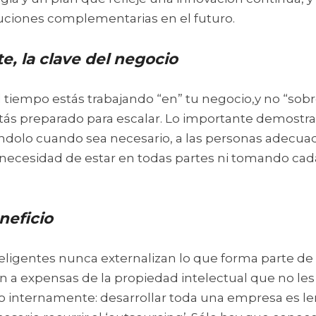
uciones complementarias en el futuro.
e, la clave del negocio
l tiempo estás trabajando “en” tu negocio,y no “sobre
ás preparado para escalar. Lo importante demostrar
ndolo cuando sea necesario, a las personas adecuad
a necesidad de estar en todas partes ni tomando cada
neficio
eligentes nunca externalizan lo que forma parte de
n a expensas de la propiedad intelectual que no les
o internamente: desarrollar toda una empresa es len