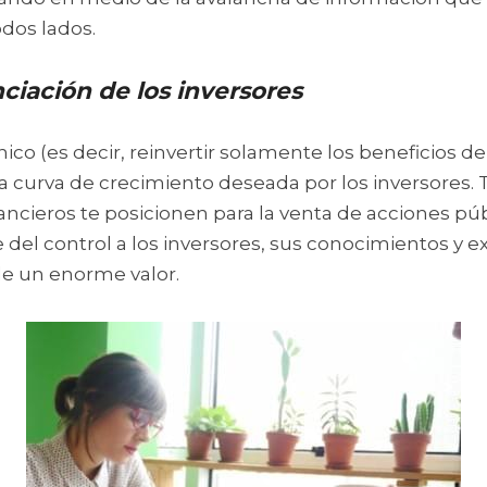
dos lados.
nciación de los inversores
ico (es decir, reinvertir solamente los beneficios de
a curva de crecimiento deseada por los inversores. 
nancieros te posicionen para la venta de acciones púb
del control a los inversores, sus conocimientos y ex
e un enorme valor.