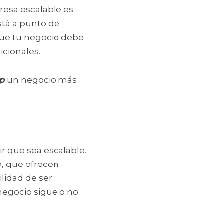
esa escalable es 
tá a punto de 
que tu negocio debe 
icionales.
up
 un negocio más 
 que sea escalable. 
, que ofrecen 
idad de ser 
 negocio sigue o no 