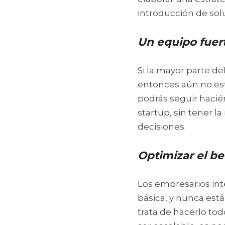
introducción de sol
Un equipo fuert
Si la mayor parte de
entonces aún no est
podrás seguir hacié
startup, sin tener l
decisiones.
Optimizar el be
Los empresarios int
básica, y nunca está
trata de hacerlo tod