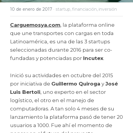
10 de enero de 2017
·
startup,
financiación,
inversión
Carguemosya.com
, la plataforma online 
que une transportes con cargas en toda 
Latinoamérica, es una de las 3 startups 
seleccionadas durante 2016 para ser co-
fundadas y potenciadas por 
Incutex
.
Inició su actividades en octubre del 2015 
por iniciativa de 
Guillermo Quiroga
 y 
José 
Luis Bertoli
, uno experto en el sector 
logístico, el otro en el manejo de 
computadoras. A tan solo 4 meses de su 
lanzamiento la plataforma pasó de tener 20 
usuarios a 1000. Fue ahí el momento de 