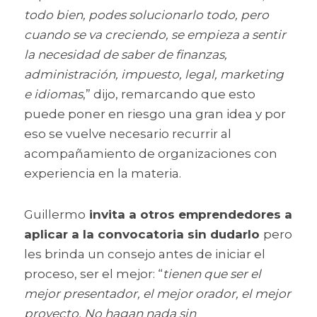
todo bien, podes solucionarlo todo, pero 
cuando se va creciendo, se empieza a sentir 
la necesidad de saber de finanzas, 
administración, impuesto, legal, marketing 
e idiomas
,” dijo, remarcando que esto 
puede poner en riesgo una gran idea y por 
eso se vuelve necesario recurrir al 
acompañamiento de organizaciones con 
experiencia en la materia.
Guillermo
 invita a otros emprendedores a 
aplicar a la convocatoria sin dudarlo 
pero 
les brinda un consejo antes de iniciar el 
proceso, ser el mejor: “
tienen que ser el 
mejor presentador, el mejor orador, el mejor 
proyecto. No hagan nada sin 