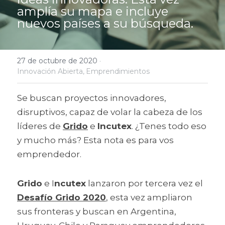
amplía su mapa e incluye 
nuevos países a su búsqueda.
27 de octubre de 2020
·
Innovación Abierta,
Emprendimientos
Se buscan proyectos innovadores, 
disruptivos, capaz de volar la cabeza de los 
líderes de 
Grido
 e 
Incutex
. ¿Tenes todo eso 
y mucho más? Esta nota es para vos 
emprendedor.
Grido
 e I
ncutex
 lanzaron por tercera vez el 
Desafío Grido 2020
, esta vez ampliaron 
sus fronteras y buscan en Argentina, 