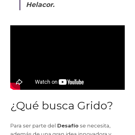
Helacor.
¿Qué busca Grido?
Para ser parte del 
Desafío
 se necesita, 
además de una gran idea innovadora y 