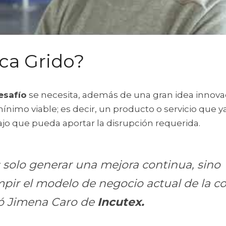
ca Grido?
esafío
 se necesita, además de una gran idea innovado
nimo viable; es decir, un producto o servicio que y
ajo que pueda aportar la disrupción requerida.
 solo generar una mejora continua, sino 
pir el modelo de negocio actual de la co
ó Jimena Caro de 
Incutex.