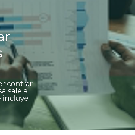
r 
 
encontrar 
a sale a 
incluye 