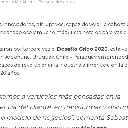
Innovación Abierta,
Emprendimientos
enes todo eso y mucho más? Esta nota es para vos
zaron por tercera vez el 
Desafío Grido 2020
, esta v
en Argentina, Uruguay, Chile y Paraguay emprendedo
es de revolucionar la industria alimenticia en la q
20 años.
amos a verticales más pensadas en la 
encia del cliente, en transformar y disrum
ro modelo de negocios”, comenta Sebasti