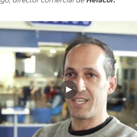
go, director comercial de 
Helacor.