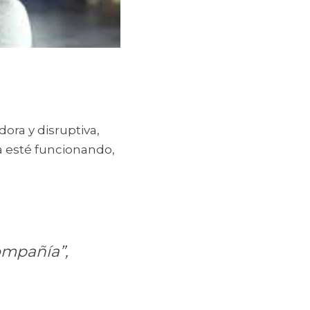
ra y disruptiva, 
a esté funcionando, 
mpañía”, 