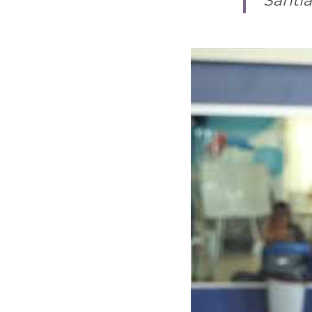
Santia