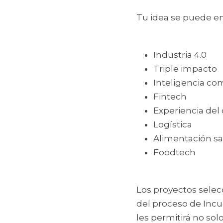
Tu idea se puede en
Industria 4.0
Triple impacto
Inteligencia co
Fintech
Experiencia del 
Logística
Alimentación sa
Foodtech
Los proyectos selec
del proceso de Incu
les permitirá no so