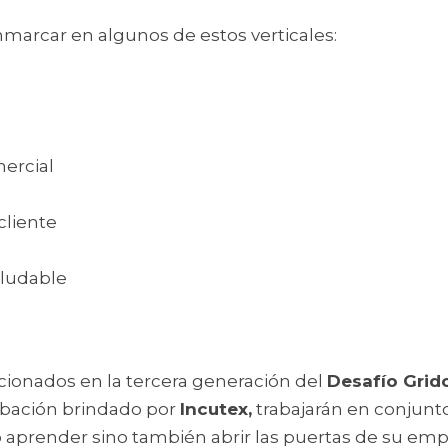
marcar en algunos de estos verticales:
mercial
cliente
ludable 
cionados en la tercera generación del 
Desafío Grid
bación brindado por 
Incutex,
 trabajarán en conjunt
lo aprender sino también abrir las puertas de su em