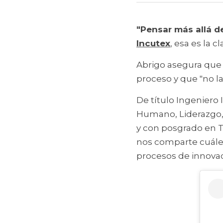
"Pensar más allá de
Incutex
, esa es la 
Abrigo asegura que 
proceso y que "no la
De título Ingeniero I
Humano, Liderazgo, 
y con posgrado en T
nos comparte cuáles
procesos de innovac