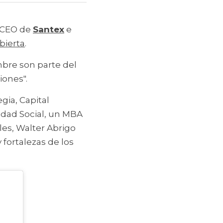
 CEO de 
Santex
 e 
bierta
. 
bre son parte del 
iones".
gia, Capital 
dad Social, un MBA 
s, Walter Abrigo 
 fortalezas de 
los 