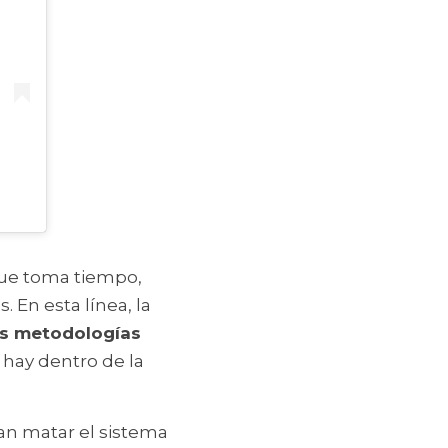
que toma tiempo, 
n esta línea, la 
as metodologías 
hay dentro de la 
an matar el sistema 