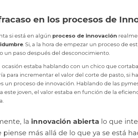
 fracaso en los procesos de Inn
ta si está en algún 
proceso de innovación
 realme
tidumbre
. Si, a la hora de empezar un proceso de est
ngo un paso después del desconocimiento.
 ocasión estaba hablando con un chico que cortaba e
a para incrementar el valor del corte de pasto, si h
es un proceso de innovación. Hablando de las pymes 
te joven, el valor estaba en función de la eficienc
. 
ente, la 
innovación abierta
 lo que inte
 piense más allá de lo que ya se está ha