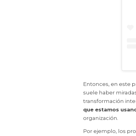
Entonces, en este p
suele haber miradas
transformación inte
que estamos usan
organización.
Por ejemplo, los pr