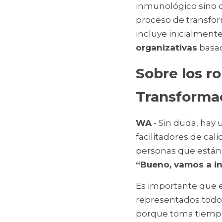
inmunológico sino 
proceso de transfor
incluye inicialmente
organizativas
 basa
Sobre los ro
Transformac
WA
 - Sin duda, hay
facilitadores de cal
“Bueno, vamos a in
Es importante que e
representados todos 
porque toma tiempo.