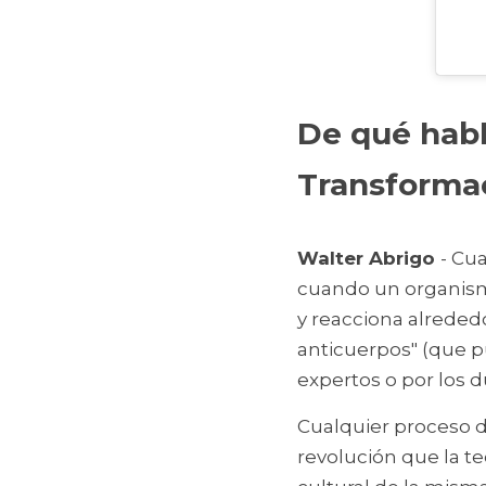
De qué hab
Transformac
Walter Abrigo 
- Cu
cuando un organismo
y reacciona alrededo
anticuerpos" (que p
expertos o por los d
Cualquier proceso 
revolución que la t