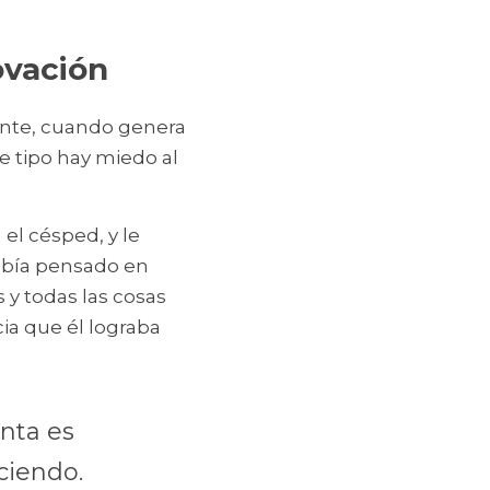
ovación
nte, cuando genera 
e tipo hay miedo al 
l césped, y le 
abía pensado en 
y todas las cosas 
ia que él lograba 
nta es 
ciendo. 