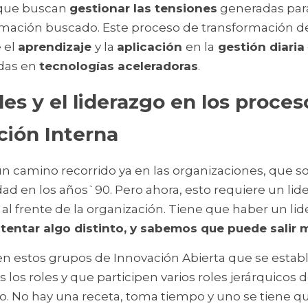
que buscan 
gestionar las tensiones
 generadas para 
mación buscado. Este proceso de transformación de 
 el 
aprendizaje 
y la 
aplicación 
en la
 gestión diaria
das en 
tecnologías aceleradoras
.
les y el liderazgo en los proces
ión Interna
 un camino recorrido ya en las organizaciones, que s
idad en los años`90. Pero ahora, esto requiere un lide
tentar algo distinto, y sabemos que puede salir m
n estos grupos de Innovación Abierta que se establ
los roles y que participen varios roles jerárquicos de
 No hay una receta, toma tiempo y uno se tiene que 