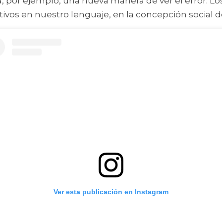
, por ejemplo, una nueva manera de ver el error. Los
tivos en nuestro lenguaje, en la concepción social de
Ver esta publicación en Instagram