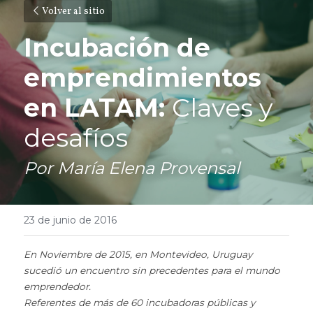
Volver al sitio
Incubación de 
emprendimientos 
en LATAM: 
Claves y 
desafíos
Por María Elena Provensal
23 de junio de 2016
En Noviembre de 2015, en Montevideo, Uruguay 
sucedió un encuentro sin precedentes para el mundo 
emprendedor.
Referentes de más de 60 incubadoras públicas y 