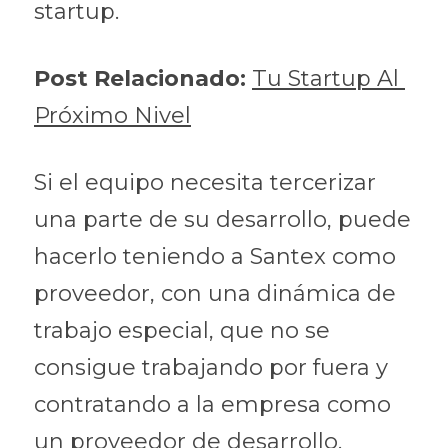
startup.
Post Relacionado: 
Tu Startup Al 
Próximo Nivel
Si el equipo necesita tercerizar 
una parte de su desarrollo, puede 
hacerlo teniendo a Santex como 
proveedor, con una dinámica de 
trabajo especial, que no se 
consigue trabajando por fuera y 
contratando a la empresa como 
un proveedor de desarrollo.