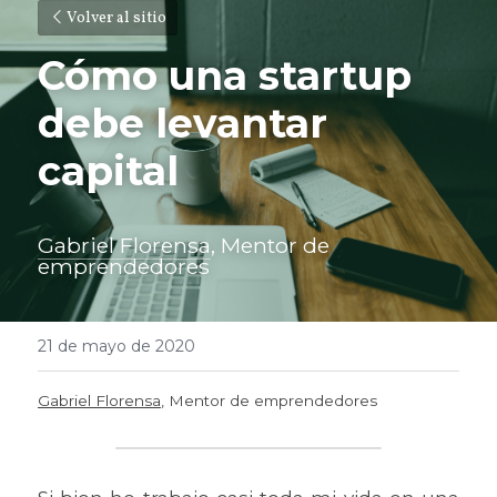
Volver al sitio
Cómo una startup 
debe levantar 
capital
Gabriel Florensa
, Mentor de 
emprendedores
21 de mayo de 2020
Gabriel Florensa
, Mentor de emprendedores