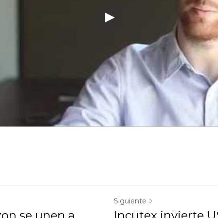
Siguiente
on se unen a
Incutex invierte U