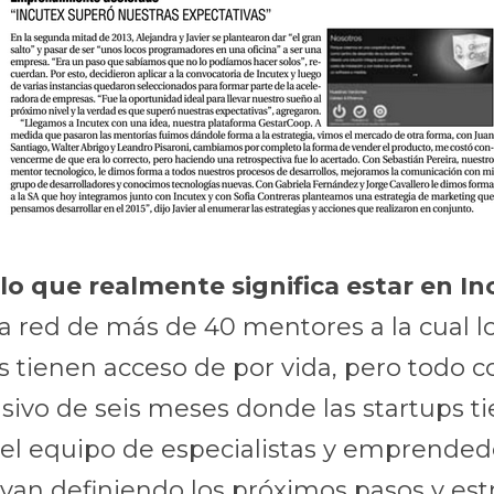
lo que realmente significa estar en I
 red de más de 40 mentores a la cual lo
tienen acceso de por vida, pero todo c
ivo de seis meses donde las startups ti
el equipo de especialistas y emprendedo
van definiendo los próximos pasos y estr