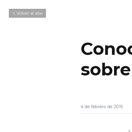
Volver al sitio
Conoc
sobre
4 de febrero de 2015