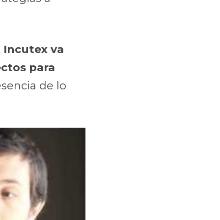
Incutex va 
ctos para 
encia de lo 