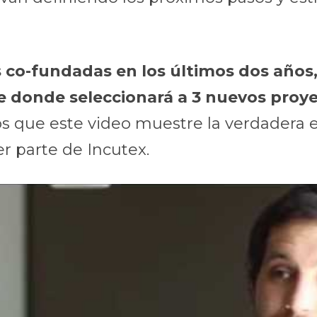
 co-fundadas en los últimos dos años, 
se donde seleccionará a 3 nuevos proye
 que este video muestre la verdadera es
er parte de Incutex.