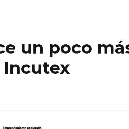
e un poco más
 Incutex