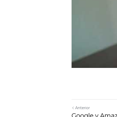
Anterior
Google y Amaz