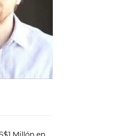
S$1 Millón en