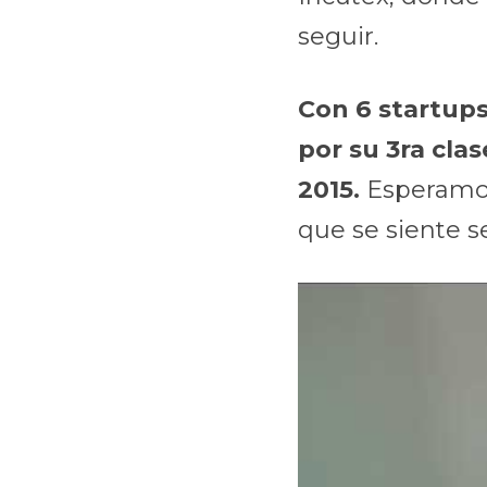
seguir.
Con 6 startups
por su 3ra cla
2015.
 Esperamos
que se siente s