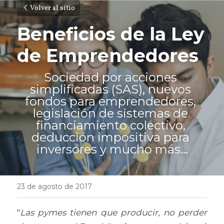
Volver al sitio
Beneficios de la Ley 
de Emprendedores
Sociedad por acciones 
simplificadas (SAS), nuevos 
fondos para emprendedores, 
legislación de sistemas de 
financiamiento colectivo, 
deducción impositiva para 
inversores y mucho más...
23 de agosto de 2017
"
Las pymes tienen que producir, no perder 