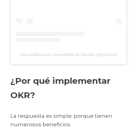
Una publicación compartida de Incutex (@incutex)
¿Por qué implementar 
OKR?
La respuesta es simple: porque tienen 
numerosos beneficios. 