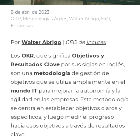
8 de abril de 2023
·
OKR,
Metodologías Ágiles,
Walter Abrigo,
ExO,
Empresas
Por
Walter Abrigo
 | 
CEO de 
Incutex
Los
 OKR
, que significa 
Objetivos y 
Resultados Clave
 por sus siglas en inglés, 
son una 
metodología
 de gestión de 
objetivos que se utiliza ampliamente en el
mundo IT
 para mejorar la autonomía y la 
agilidad en las empresas. Esta metodología 
se centra en establecer objetivos claros y 
específicos, y luego medir el progreso 
hacia esos objetivos a través de resultados 
clave. 