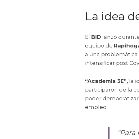
La idea d
El 
BID
 lanzó durante
equipo de 
Rapihog
a una problemática 
intensificar post Cov
“Academia 3E”,
 la 
participaron de la co
poder democratizar 
empleo.
“Para 