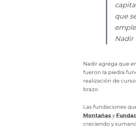
capita
que se
emple
Nadir
Nadir agrega que en
fueron la piedra fun
realización de cursos
brazo.
Las fundaciones que
Montañas
 y 
Fundac
creciendo y sumando