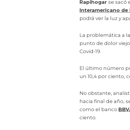
Rapihogar 
se sacó e
Interamericano de 
podrá ver la luz y ap
La problemática a l
punto de dolor viejo 
Covid-19.
El último número pu
un 10,4 por ciento,
No obstante, analist
hacia final de año,
como el banco 
BBV
ciento.