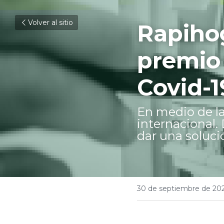
Volver al sitio
Rapihog
premio 
Covid-1
En medio de la
internacional.
dar una soluci
30 de septiembre de 20