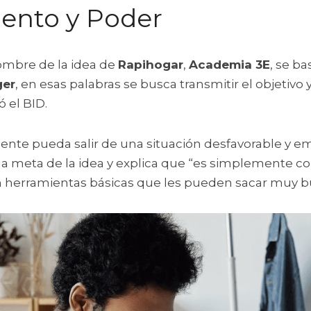
ento y Poder
ombre de la idea de 
Rapihogar
, 
Academia 3E
, se ba
ger
, en esas palabras se busca transmitir el objetivo y
 el BID.
nte pueda salir de una situación desfavorable y eme
la meta de la idea y explica que “es simplemente co
on herramientas básicas que les pueden sacar muy 