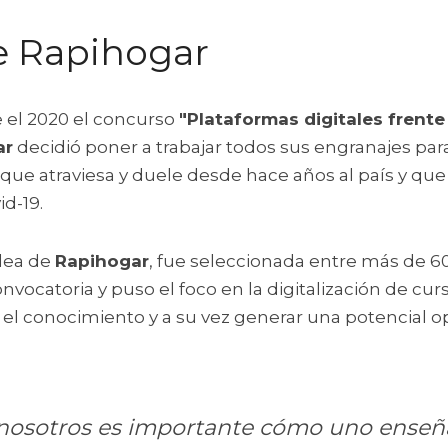
e Rapihogar
 el 2020 el concurso 
"Plataformas digitales frente
ar
 decidió poner a trabajar todos sus engranajes par
que atraviesa y duele desde hace años al país y que 
id-19.
idea de 
Rapihogar
, fue seleccionada entre más de 6
nvocatoria y puso el foco en la digitalización de curs
el conocimiento y a su vez generar una potencial o
nosotros es importante cómo uno enseña