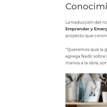
Conocimi
La traducción del n
Emprender y Emer
proyecto que coronó
“Queremos que la ge
agrega Nadir sobre 
manos a la obra, s