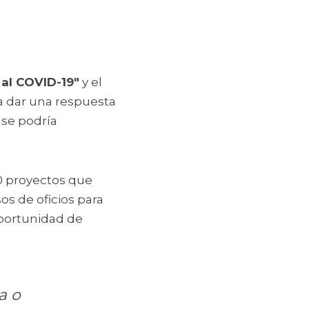
 al COVID-19"
 y el 
a dar una respuesta 
se podría 
0 proyectos que 
os de oficios para 
portunidad de 
 o 