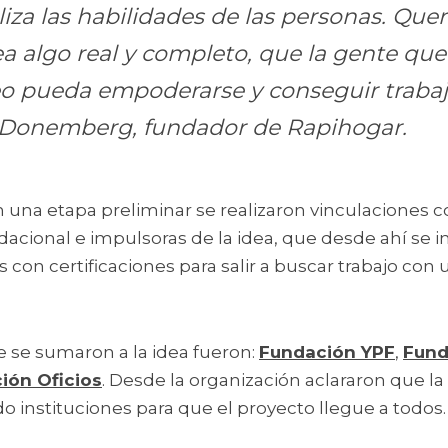
liza las habilidades de las personas. Que
a algo real y completo, que la gente que
o pueda empoderarse y conseguir trabaj
 Donemberg, fundador de Rapihogar. 
 una etapa preliminar se realizaron vinculaciones 
dacional e impulsoras de la idea, que desde ahí se inc
 con certificaciones para salir a buscar trabajo con un
 se sumaron a la idea fueron: 
Fundación YPF
, 
Fund
ión Oficios
. Desde la organización aclararon que la 
 instituciones para que el proyecto llegue a todos.