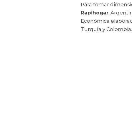
Rapihogar
: Argenti
Económica elaborado
Turquía y Colombia.