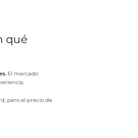
 qué 
es.
 El mercado 
eriencia.
, pero el precio de 