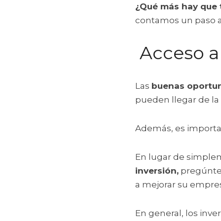
¿Qué más hay que 
contamos un paso a p
 Acceso 
Las 
buenas oportu
pueden llegar de l
Además, es importan
En lugar de simplem
inversión,
 pregúnte
a mejorar su empre
En general, los inv