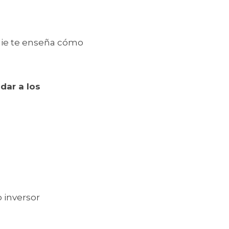
die te enseña cómo 
dar a los 
 inversor