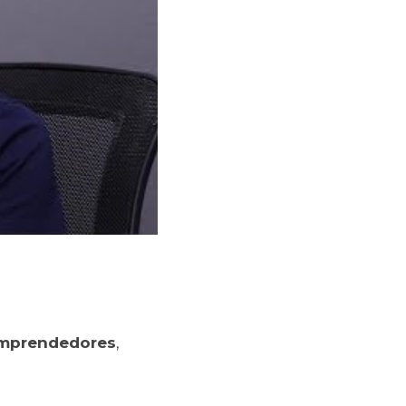
 emprendedores
, 