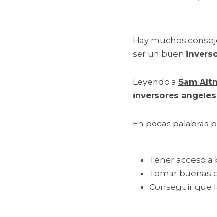
Hay muchos consejo
ser un buen 
invers
Leyendo a 
Sam Alt
inversores ángeles
En pocas palabras 
Tener acceso a 
Tomar buenas de
Conseguir que l