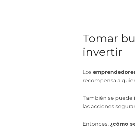
Tomar bue
invertir
Los 
emprendedores 
recompensa a quien
También se puede in
las acciones seguram
Entonces, 
¿cómo se