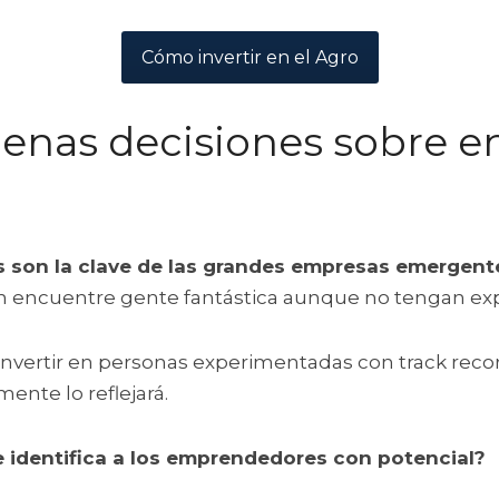
Cómo invertir en el Agro
nas decisiones sobre en
son la clave de las grandes empresas emergent
 encuentre gente fantástica aunque no tengan exp
vertir en personas experimentadas con track record
ente lo reflejará.
 identifica a los emprendedores con potencial?