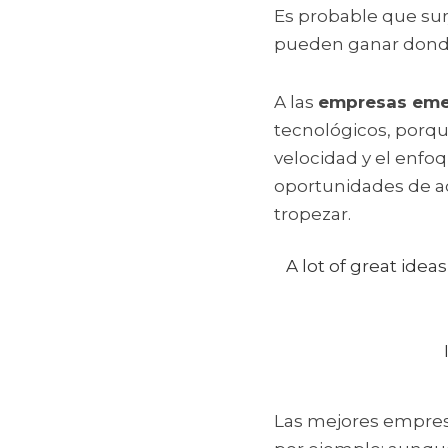
Es probable que sur
pueden ganar donde 
A las 
empresas eme
tecnológicos, porqu
velocidad y el enfo
oportunidades de a
tropezar.
A lot of great idea
Las mejores empresas