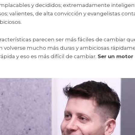
mplacables y decididos; extremadamente inteligente
sos; valientes, de alta convicción y evangelistas cont
biciosos.
acterísticas parecen ser más fáciles de cambiar que 
n volverse mucho más duras y ambiciosas rápidamen
rápida y eso es más difícil de cambiar. 
Ser un motor 