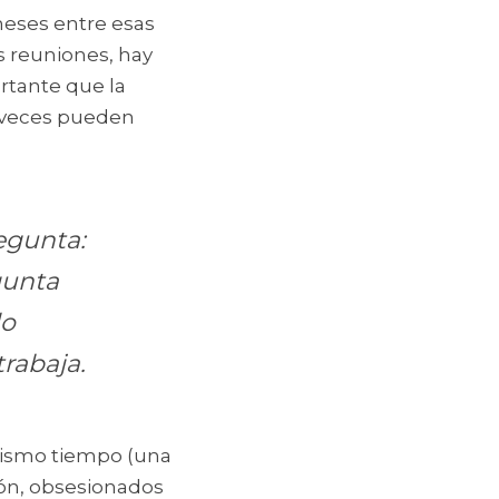
eses entre esas 
 reuniones, hay 
tante que la 
 veces pueden 
gunta: 
unta 
o 
trabaja.
ismo tiempo (una 
ón, obsesionados 