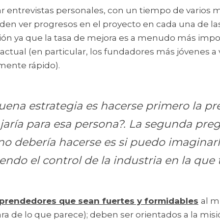
ar entrevistas personales, con un tiempo de varios m
eden ver progresos en el proyecto en cada una de las
ión ya que la tasa de mejora es a menudo más impor
actual (en particular, los fundadores más jóvenes a
ente rápido).
ena estrategia es hacerse primero la pre
jaría para esa persona?. La segunda preg
o debería hacerse es si puedo imaginarl
ndo el control de la industria en la que 
prendedores que sean fuertes y formidables
al m
a de lo que parece); deben ser orientados a la misi