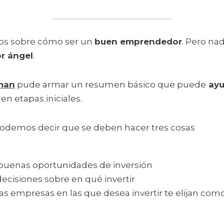
s sobre cómo ser un 
buen emprendedor
. Pero na
or ángel
.
man
 pude armar un resumen básico que puede
 ayu
 en etapas iniciales.
podemos decir que se deben hacer tres cosas
buenas oportunidades de inversión
cisiones sobre en qué invertir 
as empresas en las que desea invertir te elijan como