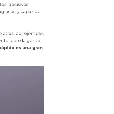
s; decisivos, 
agiosos; y capaz de 
otras; por ejemplo, 
te, pero la gente 
rápido es una gran 