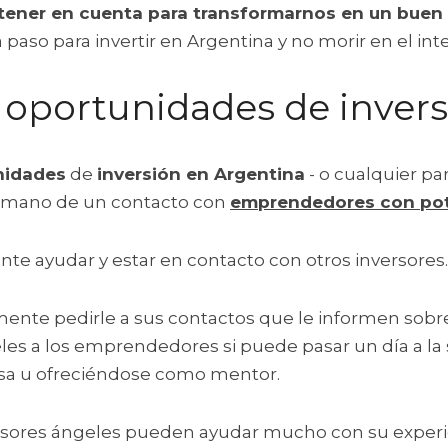
tener en cuenta para transformarnos en un buen 
aso para invertir en Argentina y no morir en el int
a oportunidades de invers
nidades
 de 
inversión en Argentina
 - o cualquier pa
a mano de un contacto con 
emprendedores con pote
te ayudar y estar en contacto con otros inversores.
ente pedirle a sus contactos que le informen sobr
les a los emprendedores si puede pasar un día a l
sa u ofreciéndose como mentor.
ersores ángeles pueden ayudar mucho con su experie