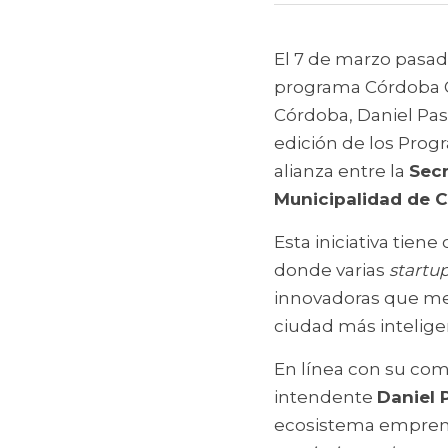
El 7 de marzo pasad
programa Córdoba Go
Córdoba, Daniel Pass
edición de los Prog
alianza entre la 
Secr
Municipalidad de C
Esta iniciativa tien
donde varias 
startu
innovadoras que mej
ciudad más intelige
En línea con su co
intendente 
Daniel 
ecosistema emprend