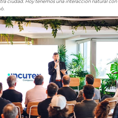
ra ciudad. Hoy tenemos una interacción natural con 
mó.