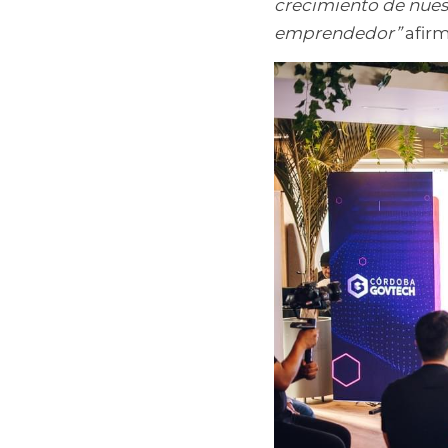
crecimiento de nuest
emprendedor”
 afir