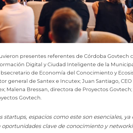
uvieron presentes referentes de Córdoba Govtech co
ormación Digital y Ciudad Inteligente de la Municip
 subsecretario de Economía del Conocimiento y Ecosi
tor general de Santex e Incutex; Juan Santiago, CEO 
; Malena Bressan, directora de Proyectos Govtech; y
yectos Govtech. 
as startups, espacios como este son esenciales, ya 
 oportunidades clave de conocimiento y networkin