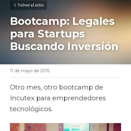
Volver al sitio
Bootcamp: Legales 
para Startups 
Buscando Inversión
11 de mayo de 2015
Otro mes, otro bootcamp de 
Incutex para emprendedores 
tecnológicos.