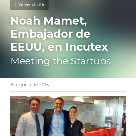
Volver al sitio
Noah Mamet, 
Embajador de 
EEUU, en Incutex 
Meeting the Startups
8 de junio de 2015