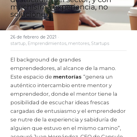
muchísima experiencia, no 
solucione.
26 de febrero de 2021
·
startup,
Emprendimientos,
mentores,
Startups
El background de grandes 
emprendedores, al alcance de la mano. 
Este espacio de 
mentorías 
“genera un 
auténtico intercambio entre mentor y 
emprendedor, donde el mentor tiene la 
posibilidad de escuchar ideas frescas 
cargadas de entusiasmo y el emprendedor 
se nutre de la experiencia y sabiduría de 
alguien que estuvo en el mismo camino”, 
aseguró Juan Hernández, CEO de Capsule, 