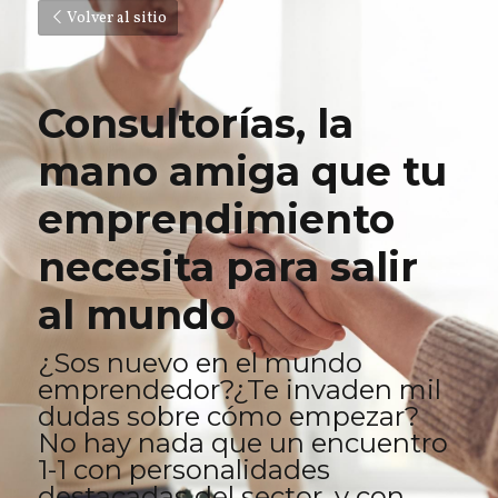
Volver al sitio
Consultorías, la 
mano amiga que tu 
emprendimiento 
necesita para salir 
al mundo
¿Sos nuevo en el mundo 
emprendedor?¿Te invaden mil 
dudas sobre cómo empezar? 
No hay nada que un encuentro 
1-1 con personalidades 
destacadas del sector, y con 