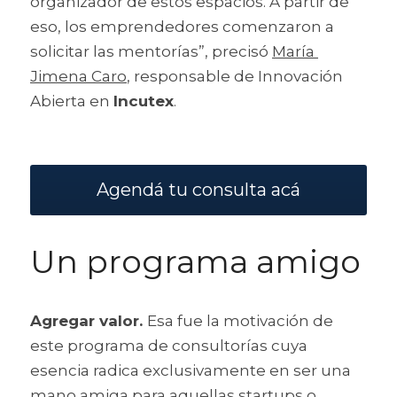
organizador de estos espacios. A partir de 
eso, los emprendedores comenzaron a 
solicitar las mentorías”, precisó 
María 
Jimena Caro
, responsable de Innovación 
Abierta en 
Incutex
.
Agendá tu consulta acá
Un programa amigo
Agregar valor. 
Esa fue la motivación de 
este programa de consultorías cuya 
esencia radica exclusivamente en ser una 
mano amiga para aquellas startups o 