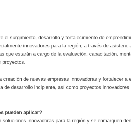
eve el surgimiento, desarrollo y fortalecimiento 
r ser especialmente innovadores para la región, a tr
 brindada por incubadoras que estarán a cargo de la 
oreo y acompañamiento de los proyectos.
ar la creación de nuevas empresas innovadoras y for
n una etapa de desarrollo incipiente, así como pro
to social.
ctos pueden aplicar?