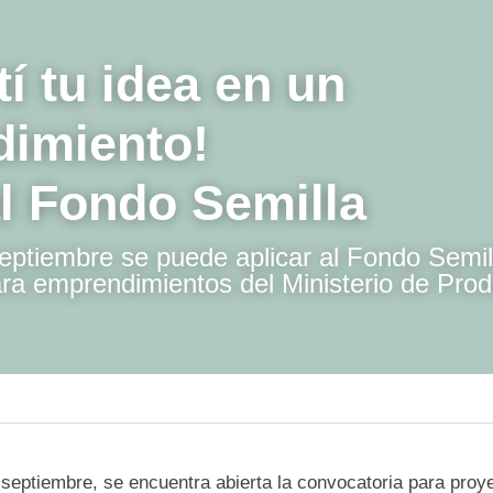
tí tu idea en un 
dimiento!
al Fondo Semilla
septiembre se puede aplicar al Fondo Se
romoción para emprendimientos del Mi