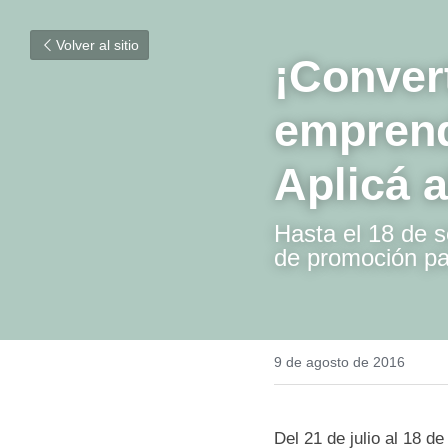
Volver al sitio
¡Conver
empren
Aplicá 
Hasta el 18 de 
programa de p
Producción.
9 de agosto de 2016