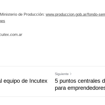
 de la convocatoria: 18 de Septiembre 
n: Ministerio de Producción: 
www.produccion.gob.ar
iones
incutex.com.ar