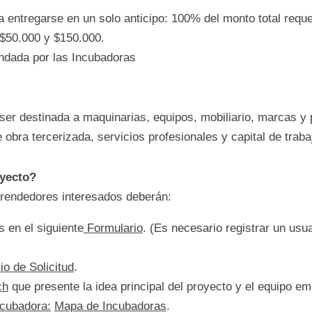
royecto, el titular o suscriptor del proyecto deberá c
ra
 a entregarse en un solo anticipo: 100% del monto 
aporte de entre $50.000 y $150.000.
 brindada por las Incubadoras
dos
rá ser destinada a maquinarias, equipos, mobiliario,
ma, mano de obra tercerizada, servicios profesionale
proyecto?
 emprendedores interesados deberán: