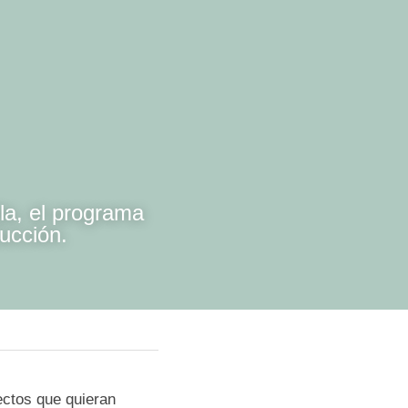
milla, el 
nisterio de 