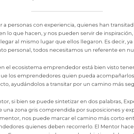
r a personas con experiencia, quienes han transitad
 en lo que hacen, y nos pueden servir de inspiración
egar al mismo lugar que ellos llegaron. Es decir, ya
to personal, todos necesitamos un referente en nues
, en el ecosistema emprendedor está bien visto tener
que los emprendedores quien pueda acompañarlos e
yecto, ayudándolos a transitar por un camino más seg
or, si bien se puede sintetizar en dos palabras, Expe
e una zona gris comprendida por suposiciones y ex
n mentor, nos puede marcar el camino más corto entr
dedores quienes deben recorrerlo. El Mentor hace 