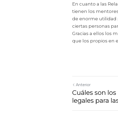
En cuanto a las Rel
tienen los mentores,
de enorme utilidad 
ciertas personas par
Gracias a ellos los
que los propios en 
Anterior
Cuáles son los
legales para la
Volver al sitio