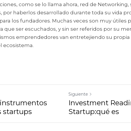
aciones, como se lo llama ahora, red de Networking,
 por haberlos desarrollado durante toda su vida profe
para los fundadores. Muchas veces son muy útiles p
a que ser escuchados, y sin ser referidos por su mento
 mismos emprendedores van entretejiendo su propia
el ecosistema.
Siguiente
 instrumentos
Investment Readi
s startups
Startup:qué es