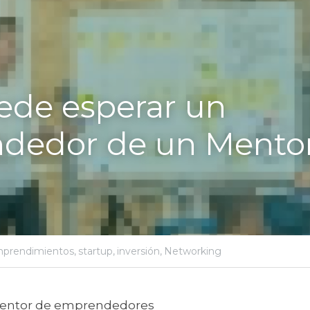
de esperar un 
dedor de un Mento
prendimientos,
startup,
inversión,
Networking
Mentor de emprendedores