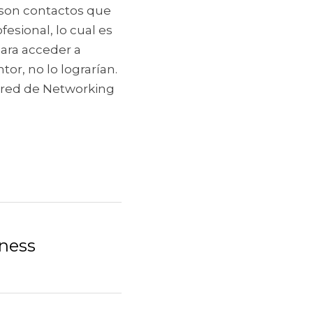
 son contactos que 
sional, lo cual es 
ara acceder a 
r, no lo lograrían. 
 red de Networking 
ness