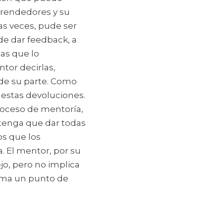
rendedores y su 
s veces, pude ser 
de dar feedback, a 
s que lo 
or decirlas, 
de su parte. Como 
estas devoluciones.
oceso de mentoría, 
tenga que dar todas 
s que los 
 El mentor, por su 
o, pero no implica 
uma un punto de 