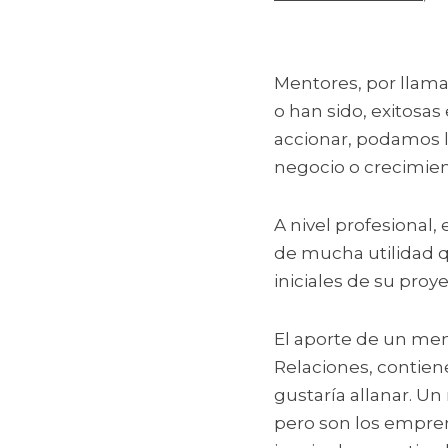
Mentores, por llama
o han sido, exitosas
accionar, podamos ll
negocio o crecimien
A nivel profesional
de mucha utilidad 
iniciales de su pro
El aporte de un ment
Relaciones, contien
gustaría allanar. U
pero son los empren