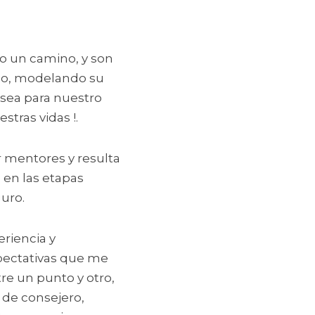
o un camino, y son 
, o, modelando su 
 sea para nuestro 
tras vidas !.
 mentores y resulta 
n las etapas 
uro.
riencia y 
pectativas que me 
e un punto y otro, 
de consejero, 