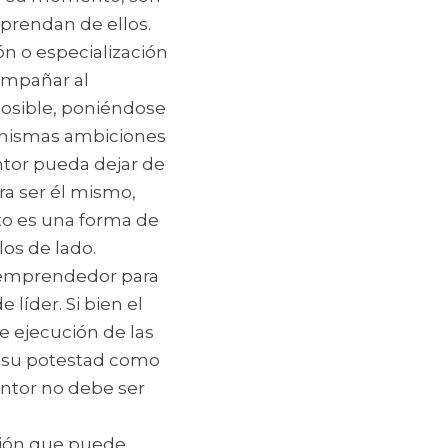
prendan de ellos.
ón o especialización 
mpañar al 
osible, poniéndose 
s mismas ambiciones 
tor pueda dejar de 
ra ser él mismo, 
o es una forma de 
os de lado.
emprendedor para 
líder. Si bien el 
 ejecución de las 
 su potestad como 
ntor no debe ser 
ción que puede 