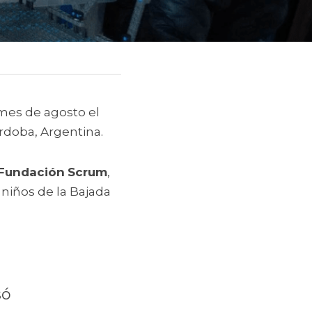
mes de agosto el 
rdoba, Argentina. 
Fundación
Scrum
, 
niños de la Bajada 
ó 