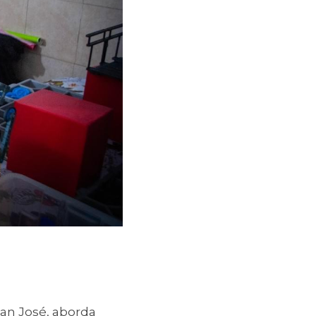
an José, aborda 