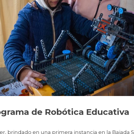
ograma de Robótica Educativa
ler, brindado en una primera instancia en la Bajada S