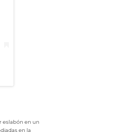
r eslabón en un 
iadas en la 