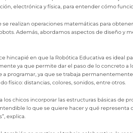
ón, electrónica y física, para entender cómo funcio
e realizan operaciones matemáticas para obtener 
robots. Además, abordamos aspectos de diseño y me
 hincapié en que la Robótica Educativa es ideal pa
ente ya que permite dar el paso de lo concreto a lo 
 a programar, ya que se trabaja permanentemente 
 físico: distancias, colores, sonidos, entre otros. 
ara los chicos incorporar las estructuras básicas de p
tendible lo que se quiere hacer y qué representa c
”, explica.