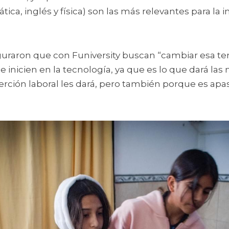
ca, inglés y física) son las más relevantes para la in
eguraron que con Funiversity buscan “cambiar esa ten
inicien en la tecnología, ya que es lo que dará las 
erción laboral les dará, pero también porque es apas