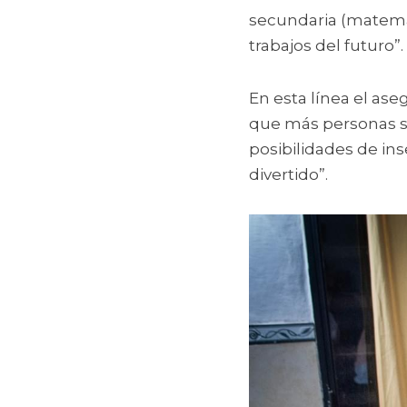
secundaria (matemáti
trabajos del futuro”. 
En esta línea el as
que más personas se 
posibilidades de ins
divertido”. 