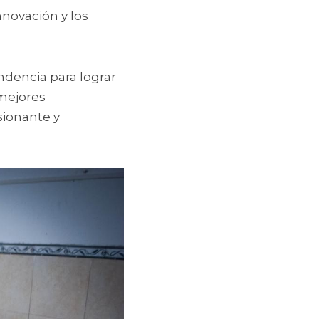
novación y los 
dencia para lograr 
mejores 
ionante y 