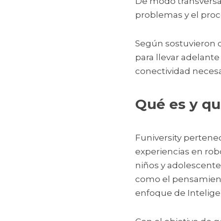
De modo transversal,
problemas y el proc
Según sostuvieron de
para llevar adelante
conectividad necesar
Qué es y qu
Funiversity pertenec
experiencias en robó
niños y adolescentes
como el pensamiento
enfoque de Inteligen