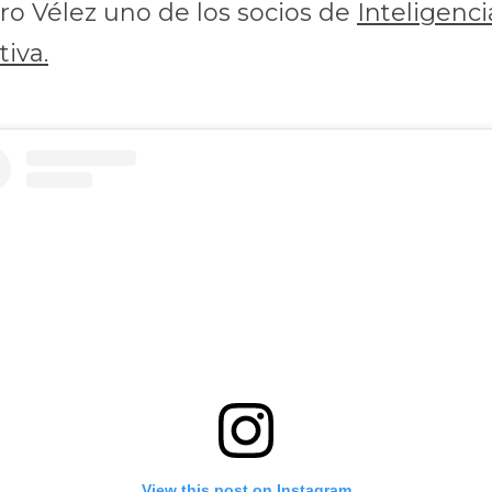
o Vélez uno de los socios de 
Inteligencia
iva.
View this post on Instagram