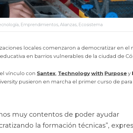
ecnología,
Emprendimientos,
Alianzas,
Ecosistema
izaciones locales comenzaron a democratizar en el 
 educativa en barrios vulnerables de la ciudad de Có
el vínculo con 
Santex
, 
Technology
with
Purpose
 y 
versity pusieron en marcha el primer curso de para 
mos muy contentos de poder ayudar 
atizando la formación técnicas”, expres