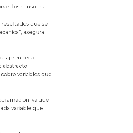
nan los sensores. 
resultados que se 
cánica”, asegura 
ra aprender a 
abstracto, 
sobre variables que 
rogramación, ya que 
ada variable que 