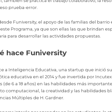
 también se practica el trabajo colaborativo, la reso
eso prueba-error.
sde Funiversity, el apoyo de las familias del barrio 
 este Programa, ya que son ellas las que brindan esp
ia para desarrollar las actividades propuestas.
é hace Funiversity
e a Inteligencia Educativa, una startup que inició su
tica educativa en el 2014 y fue invertida por Incutex
 (de 6 a 18 años) en las habilidades más importantes 
 computacional, la creatividad y las habilidades bla
cias Múltiples de H. Gardner. 