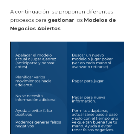
A continuación, se proponen diferentes 
procesos para 
gestionar
 los 
Modelos de 
Negocios Abiertos
: