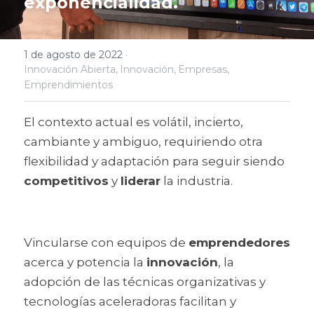
exponencialidad.
1 de agosto de 2022
·
Innovación Abierta,
Innovación,
Empresas,
Emprendimientos
El contexto actual es volátil, incierto, 
cambiante y ambiguo, requiriendo otra 
flexibilidad y adaptación para seguir siendo 
competitivos
 y 
liderar
 la industria. 
Vincularse con equipos de 
emprendedores
acerca y potencia la 
innovación
, la 
adopción de las técnicas organizativas y 
tecnologías aceleradoras facilitan y 