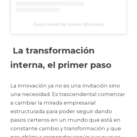
A post shared by Incutex (@incutex)
 La transformación 
interna, el primer paso
L
a innovación ya no es una invitación sino 
una necesidad. Es trascendental comenzar 
a cambiar la mirada empresarial 
estructurada para poder seguir dando 
pasos certeros en un mundo que está en 
constante cambio y transformación y que 
nos obliga a responder según sus nuevas 