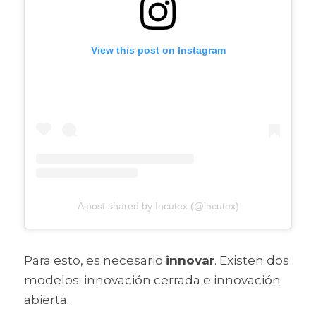
View this post on Instagram
A post shared by Incutex (@incutex)
Para esto, es necesario 
innovar
. Existen dos 
modelos: innovación cerrada e innovación 
abierta. 