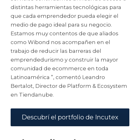
distintas herramientas tecnológicas para 
que cada emprendedor pueda elegir el 
medio de pago ideal para su negocio. 
Estamos muy contentos de que aliados 
como Wibond nos acompañen en el 
trabajo de reducir las barreras del 
emprendedurismo y construir la mayor 
comunidad de ecommerce en toda 
Latinoamérica ”, comentó Leandro 
Bertalot, Director de Platform & Ecosystem 
en Tiendanube.
Descubrí el portfolio de Incutex