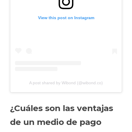
View this post on Instagram
A post shared by Wibond (@wibond.co)
¿Cuáles son las ventajas 
de un medio de pago 