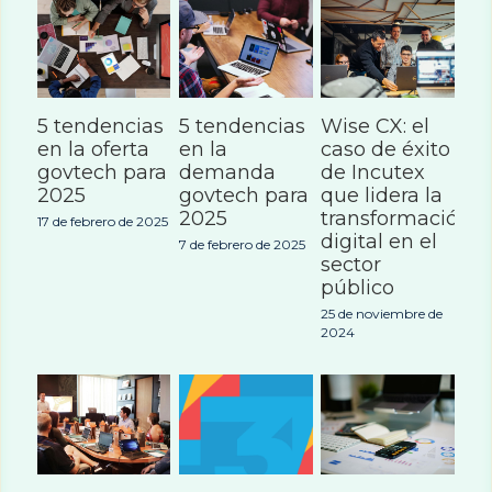
5 tendencias
5 tendencias
Wise CX: el
en la oferta
en la
caso de éxito
govtech para
demanda
de Incutex
2025
govtech para
que lidera la
2025
transformación
17 de febrero de 2025
digital en el
7 de febrero de 2025
sector
público
25 de noviembre de
2024