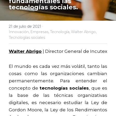
fundamentales las 
tecnologías sociales.
21 de julio de 2021
·
Innovación,
Empresas,
Tecnología,
Walter Abrigo,
Tecnologías sociales
Walter Abrigo
| Director General de Incutex
El mundo es cada vez más volátil, tanto las 
cosas como las organizaciones cambian 
permanentemente. Para entender el 
concepto de 
tecnologías sociales
, que es 
la base de las técnicas organizativas 
digitales, es necesario estudiar la Ley de 
Gordon Moore, la Ley de los Rendimientos 