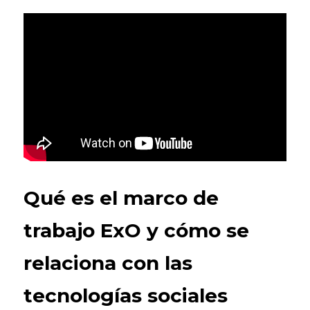
Qué es el marco de 
trabajo ExO y cómo se 
relaciona con las 
tecnologías sociales