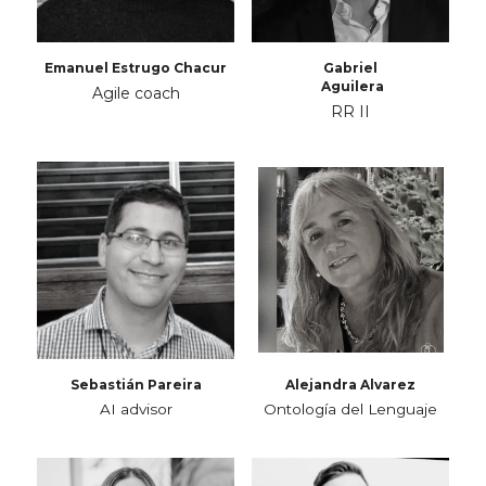
Emanuel Estrugo Chacur
Gabriel
 Aguilera
Agile coach
RR II
Sebastián Pareira
Alejandra Alvarez
AI advisor
Ontología del Lenguaje