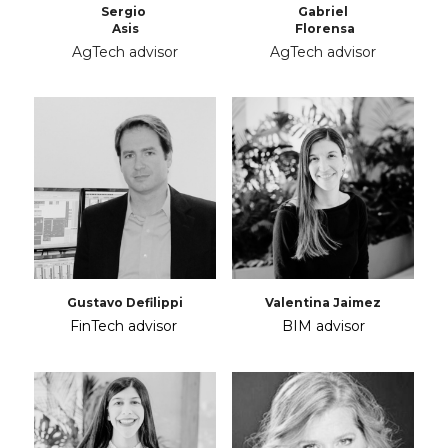
Sergio 
Gabriel
Asis
 Florensa
AgTech advisor
AgTech advisor
Gustavo Defilippi
Valentina Jaimez
FinTech advisor
BIM advisor