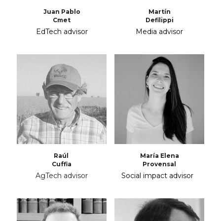
Juan Pablo
Martín
Cmet
Defilippi
EdTech advisor
Media advisor
Raúl 
María Elena
Cuffia
Provensal
AgTech advisor
Social impact advisor 