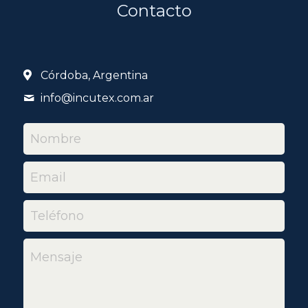
Contacto
Córdoba, Argentina
info@
incutex.com.ar
Nombre
Email
Teléfono
Mensaje