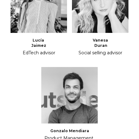
Lucía 
Vanesa
Jaimez
 Duran
EdTech advisor
Social selling advisor
Gonzalo Mendiara
Product Management 