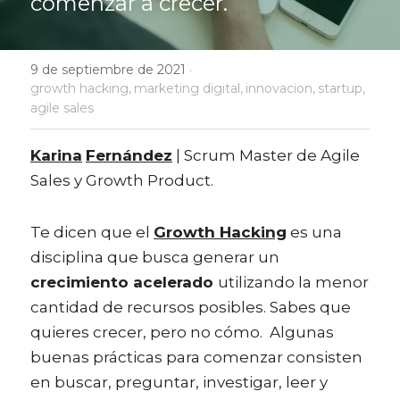
comenzar a crecer.
9 de septiembre de 2021
·
growth hacking,
marketing digital,
innovacion,
startup,
agile sales
Karina
Fernández
 | Scrum Master de Agile 
Sales y Growth Product.
Te dicen que el 
Growth Hacking
 es una 
disciplina que busca generar un 
crecimiento acelerado 
utilizando la menor 
cantidad de recursos posibles. Sabes que 
quieres crecer, pero no cómo.  Algunas 
buenas prácticas para comenzar consisten 
en buscar, preguntar, investigar, leer y  