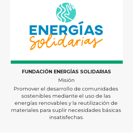
FUNDACIÓN ENERGÍAS SOLIDARIAS
Misión
Promover el desarrollo de comunidades 
sostenibles mediante el uso de las 
energías renovables y la reutilización de 
materiales para suplir necesidades básicas 
insatisfechas.