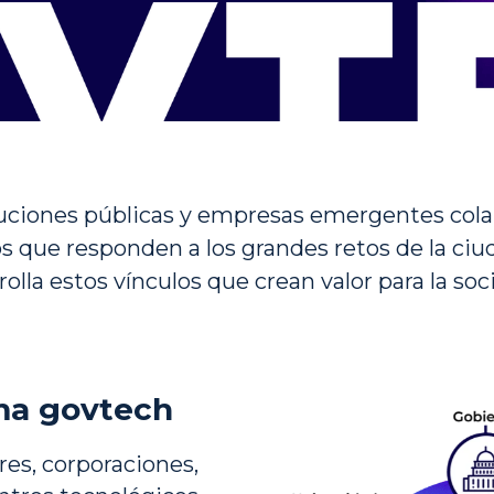
tuciones públicas y empresas emergentes colab
os que responden a los grandes retos de la ciu
rolla estos vínculos que crean valor para la soc
ma govtech
res, corporaciones, 