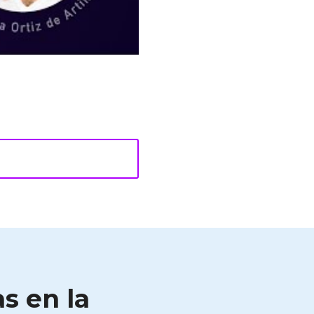
s en la 