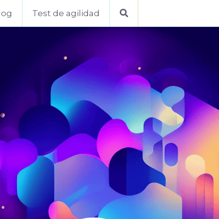
log
Test de agilidad