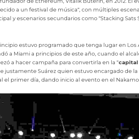
fundador de Ethereum, Vitalik Buterin, en 2012. 
El e
cido a un festival de música", con múltiples escena
ipal y escenarios secundarios como "Stacking Sats St
incipio estuvo programado que tenga lugar en Los Án
ladó a Miami a principios de este año, cuando el alcal
ezó a hacer campaña para convertirla en la "
capital
Fue justamente Suárez quien estuvo encargado de la a
l el primer día, dando inicio al evento en el Nakamo