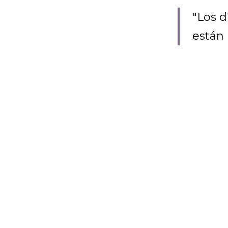
"Los d
están 