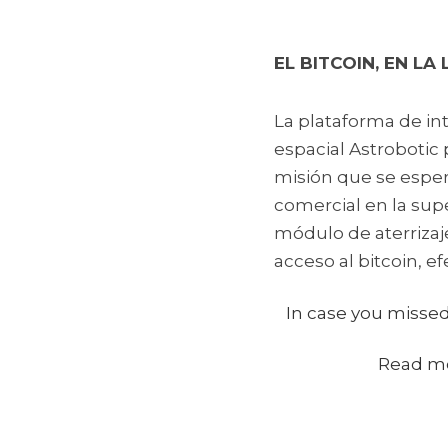
EL BITCOIN, EN LA
La plataforma de in
espacial Astrobotic 
misión que se espera
comercial en la super
módulo de aterrizaje
acceso al bitcoin, e
In case you missed
Read mor