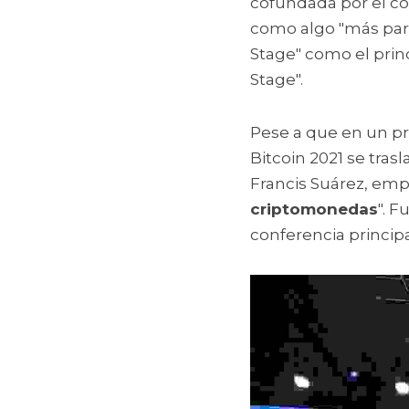
cofundada por el co
como algo "más pare
Stage" como el princ
Stage".
Pese a que en un pr
Bitcoin 2021 se tras
Francis Suárez, emp
criptomonedas
". 
conferencia principa