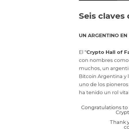
Seis claves 
UN ARGENTINO EN 
El "
Crypto Hall of 
con nombres como Sa
muchos, un argentin
Bitcoin Argentina y l
uno de los pioneros 
ha tenido un rol vit
Congratulations to
Crypt
Thank y
co