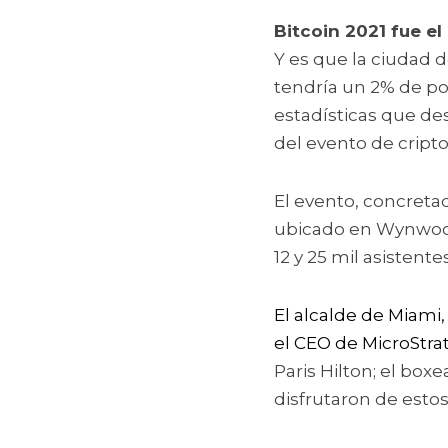
Y es que la ciudad 
tendría un 2% de po
estadísticas que des
del evento de cript
El evento, concretado
ubicado en Wynwood,
12 y 25 mil asistente
El alcalde de Miami,
el CEO de MicroStrat
Paris Hilton; el box
disfrutaron de estos