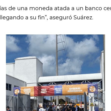
ías de una moneda atada a un banco cen
llegando a su fin”, aseguró Suárez.