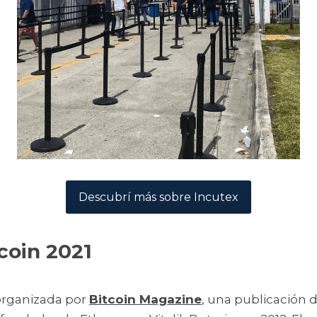
Descubrí más sobre Incutex
coin 2021
organizada por 
Bitcoin Magazine
, una publicación 