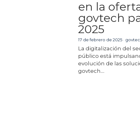
en la ofert
govtech p
2025
17 de febrero de 2025
·
govtec
La digitalización del se
público está impulsan
evolución de las soluc
govtech....