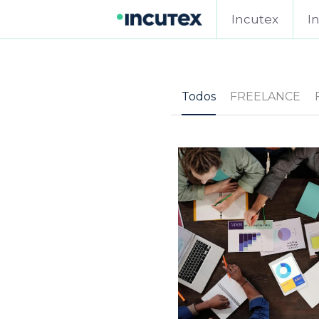
Incutex
I
Todos
FREELANCE