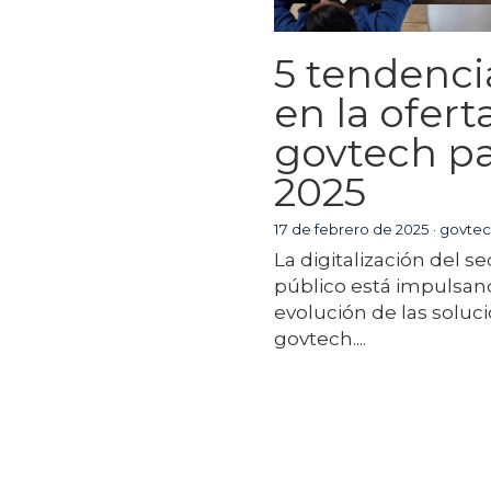
5 tendenci
en la ofert
govtech p
2025
17 de febrero de 2025
·
govtec
La digitalización del se
público está impulsan
evolución de las soluc
govtech....