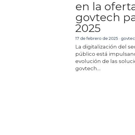
en la ofert
govtech p
2025
17 de febrero de 2025
·
govtec
La digitalización del se
público está impulsan
evolución de las soluc
govtech....