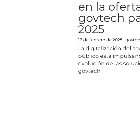
en la ofert
govtech p
2025
17 de febrero de 2025
·
govtec
La digitalización del se
público está impulsan
evolución de las soluc
govtech....